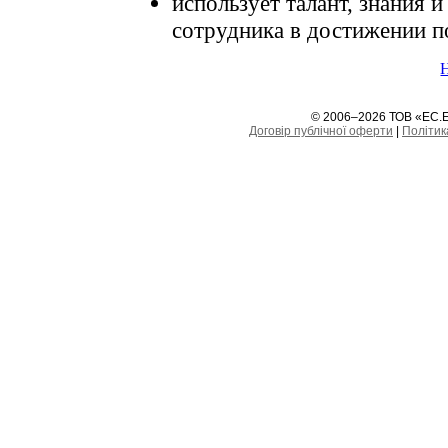
использует талант, знания 
сотрудника в достижении п
© 2006–2026 ТОВ «ЕС.Е
Договір публічної оферти
|
Політик