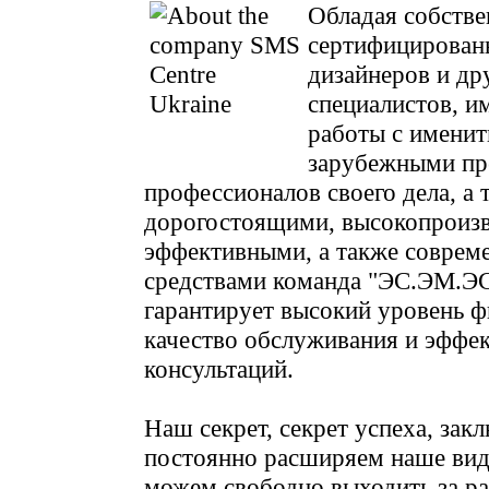
Обладая собств
сертифицирован
дизайнеров и др
специалистов, 
работы с имени
зарубежными пр
профессионалов своего дела, а 
дорогостоящими, высокопроиз
эффективными, а также соврем
средствами команда "ЭС.ЭМ.
гарантирует высокий уровень 
качество обслуживания и эффе
консультаций.
Наш секрет, секрет успеха, зак
постоянно расширяем наше вид
можем свободно выходить за р